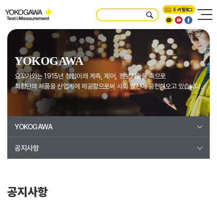
E-카탈로그
YOKOGAWA
요꼬가와는 1915년 창립이래 계측, 제어, 정보기술을 축으로
최첨단의 제품을 산업계에 제공함으로써 사회 발전에 공헌해오고 있습니다.
YOKOGAWA
공지사항
공지사항