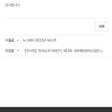
감사합니다
목록
다음글
뉴스레터 2023년-Vol.01
이전글
【전시회】한국요꼬가와전기, 제14회 국제해양방위산업전 (MADEX 2025) 참가