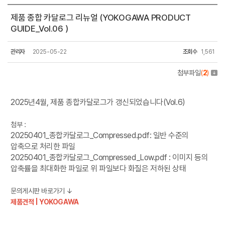
제품 종합 카달로그 리뉴얼 (YOKOGAWA PRODUCT
GUIDE_Vol.06 )
관리자
2025-05-22
조회수
1,561
첨부파일
(
2
)
2025년4월, 제품 종합카달로그가 갱신되었습니다(Vol.6)
첨부 :
20250401_종합카달로그_Compressed.pdf: 일반 수준의
압축으로 처리한 파일
20250401_종합카달로그_Compressed_Low.pdf : 이미지 등의
압축률을 최대화한 파일로 위 파일보다 화질은 저하된 상태
문의게시판 바로가기 ↓
제품견적 | YOKOGAWA