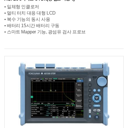
• 일체형 인클로저
• 멀티 터치 대응 대형 LCD
• 복수 기능의 동시 사용
• 배터리 15시간 배터리 구동
• 스마트 Mapper 기능,
광섬유 검사 프로브