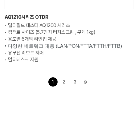
AQ1210시리즈 OTDR
• 멀티필드 테스터 AQ1200 시리즈
• 컴팩트 사이즈 (5.7인치 터치스크린 , 무게 1kg)
• 용도별 6개의 라인업 제공
• 다양한 네트워크 대응 (LAN/PON/FTTA/FTTH/FTTB)
• 유무선 리모트 제어
• 멀티테스크 지원
1
2
3