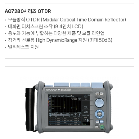
AQ7280시리즈 OTDR
• 모듈방식 OTDR (Modular Optical Time Domain Reflector)
• 대화면 터치스크린 조작 (8.4인치 LCD)
• 용도와 기능에 부합하는 다양한 제품 및 모듈 라인업
• 장거리 선로용 High DynamicRange 지원 (최대 50dB)
• 멀티테스크 지원