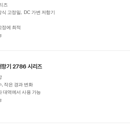
시리즈
방식 고정밀, DC 가변 저항기
 교정에 최적
능
저항기 2786 시리즈
항
수, 작은 경과 변화
주파 대역에서 사용 가능
능