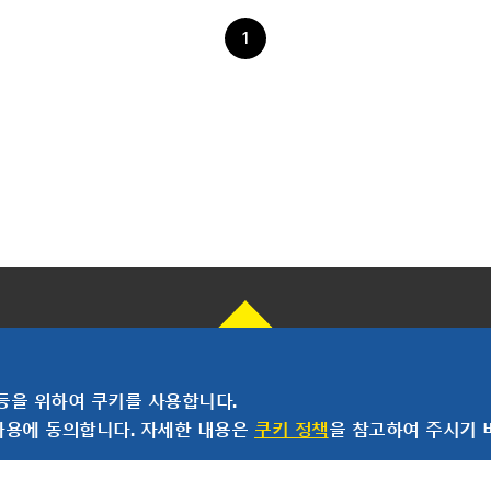
1
등을 위하여 쿠키를 사용합니다.
사용에 동의합니다. 자세한 내용은
쿠키 정책
을 참고하여 주시기 
개인정보 처리방침
이용약관
용인시 기흥구 기흥로 58-1 기흥 ICT밸리 SK V1 A동 407호 ~ 411호 (우) 16976 