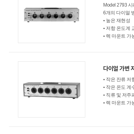
Model 2793 
6개의 다이얼 
• 높은 재현성
• 저항 온도계
• 렉 마운트 가
다이얼 가변 
• 작은 잔류 저
• 작은 온도 계
• 직류 및 저
• 렉 마운트 가