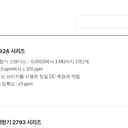
92A 시리즈
gh 저항기 스탠다드 - 0.001Ω에서 1 MΩ까지 10단계
10 ppm에서 ± 100 ppm
또는 브리지를 사용한 정밀 DC 측정에 적합
정확도 : ±5 ppm
저항기 2793 시리즈